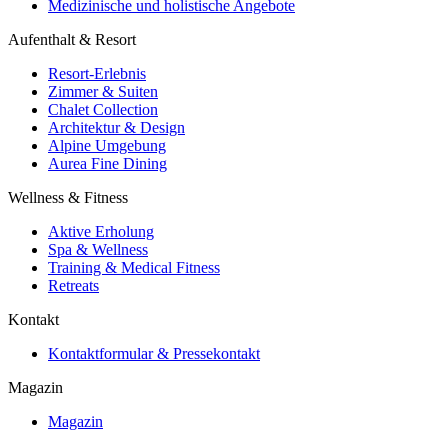
Medizinische und holistische Angebote
Aufenthalt & Resort
Resort-Erlebnis
Zimmer & Suiten
Chalet Collection
Architektur & Design
Alpine Umgebung
Aurea Fine Dining
Wellness & Fitness
Aktive Erholung
Spa & Wellness
Training & Medical Fitness
Retreats
Kontakt
Kontaktformular & Pressekontakt
Magazin
Magazin