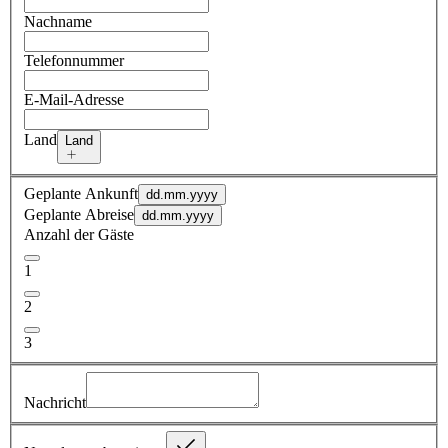
Nachname
Telefonnummer
E-Mail-Adresse
Land
Land
Geplante Ankunft
dd.mm.yyyy
Geplante Abreise
dd.mm.yyyy
Anzahl der Gäste
1
2
3
Nachricht