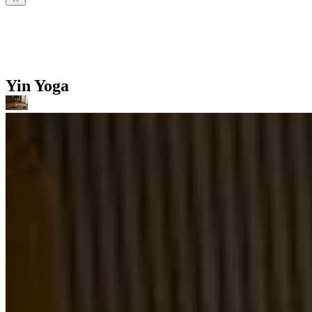
Yin Yoga