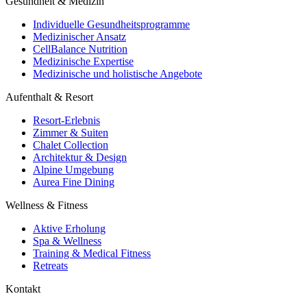
Gesundheit & Medizin
Individuelle Gesundheitsprogramme
Medizinischer Ansatz
CellBalance Nutrition
Medizinische Expertise
Medizinische und holistische Angebote
Aufenthalt & Resort
Resort-Erlebnis
Zimmer & Suiten
Chalet Collection
Architektur & Design
Alpine Umgebung
Aurea Fine Dining
Wellness & Fitness
Aktive Erholung
Spa & Wellness
Training & Medical Fitness
Retreats
Kontakt