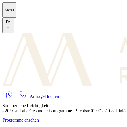
Skip to main content
Menü
De
Anfrage
Buchen
Sommerliche Leichtigkeit
- 20 % auf alle Gesundheitsprogramme. Buchbar 01.07.-31.08. Einlös
Programme ansehen