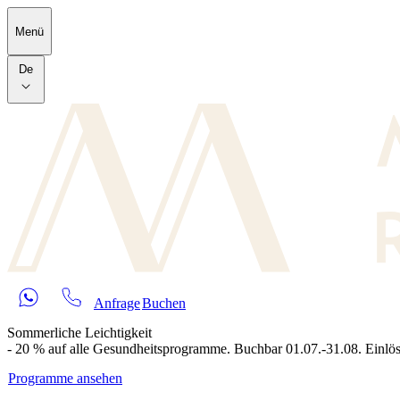
Skip to main content
Menü
De
Anfrage
Buchen
Sommerliche Leichtigkeit
- 20 % auf alle Gesundheitsprogramme. Buchbar 01.07.-31.08. Einlös
Programme ansehen