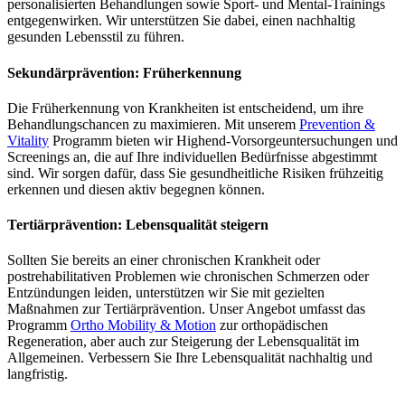
personalisierten Behandlungen sowie Sport- und Mental-Trainings
entgegenwirken. Wir unterstützen Sie dabei, einen nachhaltig
gesunden Lebensstil zu führen.
Sekundärprävention: Früherkennung
Die Früherkennung von Krankheiten ist entscheidend, um ihre
Behandlungschancen zu maximieren. Mit unserem
Prevention &
Vitality
Programm bieten wir Highend-Vorsorgeuntersuchungen und
Screenings an, die auf Ihre individuellen Bedürfnisse abgestimmt
sind. Wir sorgen dafür, dass Sie gesundheitliche Risiken frühzeitig
erkennen und diesen aktiv begegnen können.
Tertiärprävention: Lebensqualität steigern
Sollten Sie bereits an einer chronischen Krankheit oder
postrehabilitativen Problemen wie chronischen Schmerzen oder
Entzündungen leiden, unterstützen wir Sie mit gezielten
Maßnahmen zur Tertiärprävention. Unser Angebot umfasst das
Programm
Ortho Mobility & Motion
zur orthopädischen
Regeneration, aber auch zur Steigerung der Lebensqualität im
Allgemeinen. Verbessern Sie Ihre Lebensqualität nachhaltig und
langfristig.