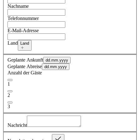
Nachname
Telefonnummer
E-Mail-Adresse
Land
Land
Geplante Ankunft
dd.mm.yyyy
Geplante Abreise
dd.mm.yyyy
Anzahl der Gäste
1
2
3
Nachricht