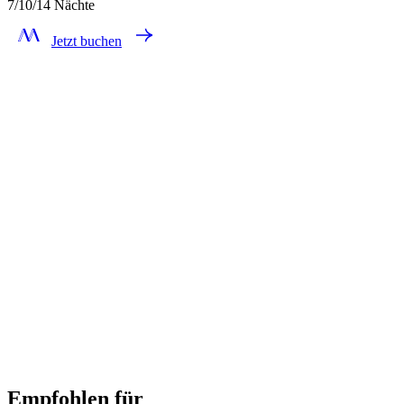
7/10/14 Nächte
Jetzt buchen
Empfohlen für