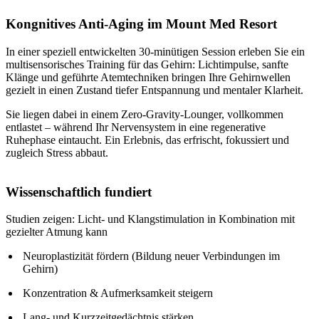
Kongnitives Anti-Aging im Mount Med Resort
In einer speziell entwickelten 30-minütigen Session erleben Sie ein
multisensorisches Training für das Gehirn: Lichtimpulse, sanfte
Klänge und geführte Atemtechniken bringen Ihre Gehirnwellen
gezielt in einen Zustand tiefer Entspannung und mentaler Klarheit.
Sie liegen dabei in einem Zero-Gravity-Lounger, vollkommen
entlastet – während Ihr Nervensystem in eine regenerative
Ruhephase eintaucht. Ein Erlebnis, das erfrischt, fokussiert und
zugleich Stress abbaut.
Wissenschaftlich fundiert
Studien zeigen: Licht- und Klangstimulation in Kombination mit
gezielter Atmung kann
Neuroplastizität fördern (Bildung neuer Verbindungen im
Gehirn)
Konzentration & Aufmerksamkeit steigern
Lang- und Kurzzeitgedächtnis stärken