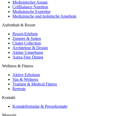
Medizinischer Ansatz
CellBalance Nutrition
Medizinische Expertise
Medizinische und holistische Angebote
Aufenthalt & Resort
Resort-Erlebnis
Zimmer & Suiten
Chalet Collection
Architektur & Design
Alpine Umgebung
Aurea Fine Dining
Wellness & Fitness
Aktive Erholung
Spa & Wellness
Training & Medical Fitness
Retreats
Kontakt
Kontaktformular & Pressekontakt
Magazin