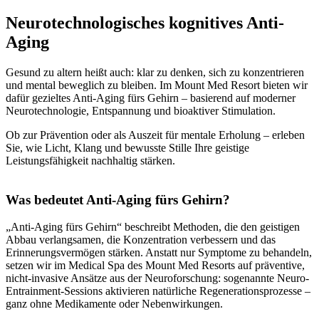
Neurotechnologisches kognitives Anti-
Aging
Gesund zu altern heißt auch: klar zu denken, sich zu konzentrieren
und mental beweglich zu bleiben. Im Mount Med Resort bieten wir
dafür gezieltes Anti-Aging fürs Gehirn – basierend auf moderner
Neurotechnologie, Entspannung und bioaktiver Stimulation.
Ob zur Prävention oder als Auszeit für mentale Erholung – erleben
Sie, wie Licht, Klang und bewusste Stille Ihre geistige
Leistungsfähigkeit nachhaltig stärken.
Was bedeutet Anti-Aging fürs Gehirn?
„Anti-Aging fürs Gehirn“ beschreibt Methoden, die den geistigen
Abbau verlangsamen, die Konzentration verbessern und das
Erinnerungsvermögen stärken. Anstatt nur Symptome zu behandeln,
setzen wir im Medical Spa des Mount Med Resorts auf präventive,
nicht-invasive Ansätze aus der Neuroforschung: sogenannte Neuro-
Entrainment-Sessions aktivieren natürliche Regenerationsprozesse –
ganz ohne Medikamente oder Nebenwirkungen.