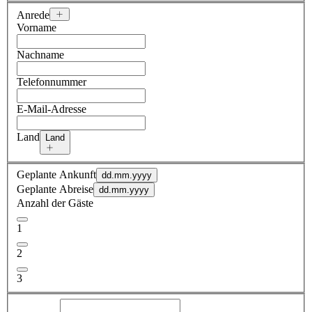
Anrede
Vorname
Nachname
Telefonnummer
E-Mail-Adresse
Land
Land
Geplante Ankunft
dd.mm.yyyy
Geplante Abreise
dd.mm.yyyy
Anzahl der Gäste
1
2
3