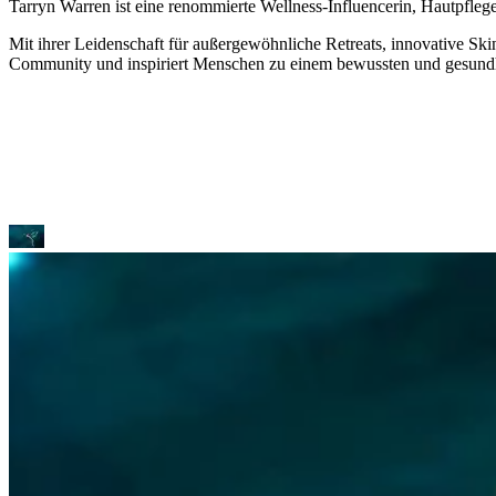
Tarryn Warren ist eine renommierte Wellness-Influencerin, Hautpflege
Mit ihrer Leidenschaft für außergewöhnliche Retreats, innovative Ski
Community und inspiriert Menschen zu einem bewussten und gesundhei