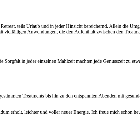
treat, teils Urlaub und in jeder Hinsicht bereichernd. Allein die Umg
it vielfältigen Anwendungen, die den Aufenthalt zwischen den Treatme
e Sorgfalt in jeder einzelnen Mahlzeit machten jede Genusszeit zu et
estimmten Treatments bis hin zu den entspannten Abenden mit gesunde
um erholt, leichter und voller neuer Energie. Ich freue mich schon he