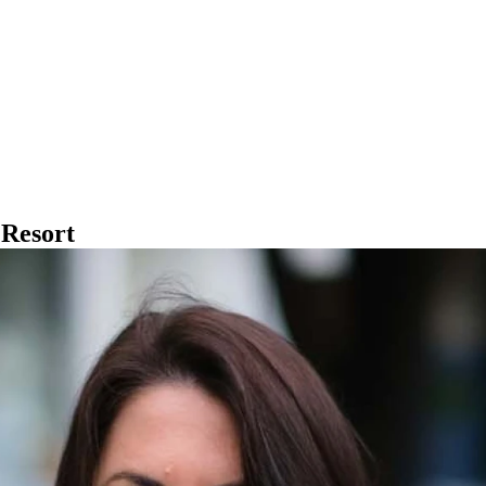
 Resort