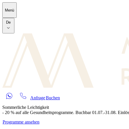
Skip to main content
Menü
De
Anfrage
Buchen
Sommerliche Leichtigkeit
- 20 % auf alle Gesundheitsprogramme. Buchbar 01.07.-31.08. Einlös
Programme ansehen