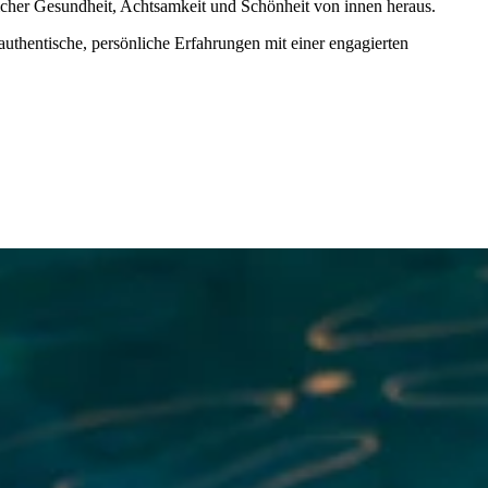
tlicher Gesundheit, Achtsamkeit und Schönheit von innen heraus.
authentische, persönliche Erfahrungen mit einer engagierten