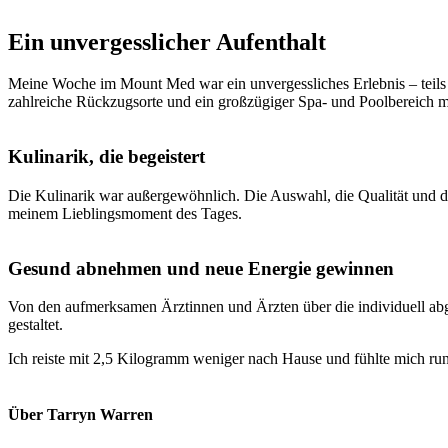
Ein unvergesslicher Aufenthalt
Meine Woche im Mount Med war ein unvergessliches Erlebnis – teils Re
zahlreiche Rückzugsorte und ein großzügiger Spa- und Poolbereich m
Kulinarik, die begeistert
Die Kulinarik war außergewöhnlich. Die Auswahl, die Qualität und di
meinem Lieblingsmoment des Tages.
Gesund abnehmen und neue Energie gewinnen
Von den aufmerksamen Ärztinnen und Ärzten über die individuell abg
gestaltet.
Ich reiste mit 2,5 Kilogramm weniger nach Hause und fühlte mich rund
Über Tarryn Warren