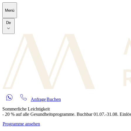
Skip to main content
Menü
De
Anfrage
Buchen
Sommerliche Leichtigkeit
- 20 % auf alle Gesundheitsprogramme. Buchbar 01.07.-31.08. Einlös
Programme ansehen