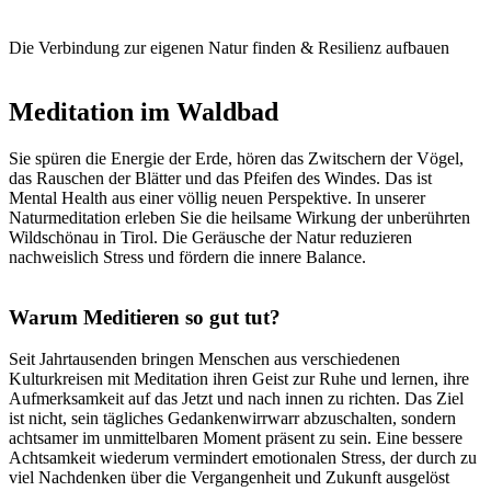
Die Verbindung zur eigenen Natur finden & Resilienz aufbauen
Meditation im Waldbad
Sie spüren die Energie der Erde, hören das Zwitschern der Vögel,
das Rauschen der Blätter und das Pfeifen des Windes. Das ist
Mental Health aus einer völlig neuen Perspektive. In unserer
Naturmeditation erleben Sie die heilsame Wirkung der unberührten
Wildschönau in Tirol. Die Geräusche der Natur reduzieren
nachweislich Stress und fördern die innere Balance.
Warum Meditieren so gut tut?
Seit Jahrtausenden bringen Menschen aus verschiedenen
Kulturkreisen mit Meditation ihren Geist zur Ruhe und lernen, ihre
Aufmerksamkeit auf das Jetzt und nach innen zu richten. Das Ziel
ist nicht, sein tägliches Gedankenwirrwarr abzuschalten, sondern
achtsamer im unmittelbaren Moment präsent zu sein. Eine bessere
Achtsamkeit wiederum vermindert emotionalen Stress, der durch zu
viel Nachdenken über die Vergangenheit und Zukunft ausgelöst