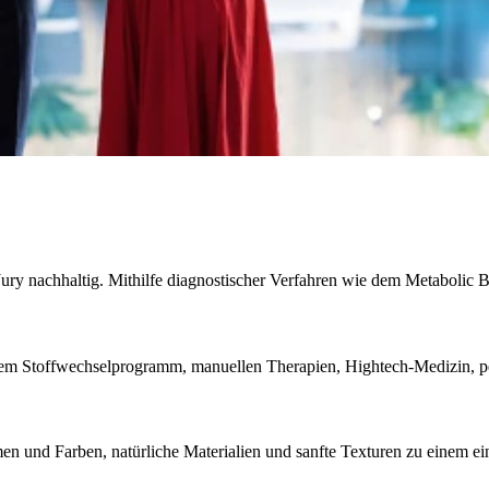
e Jury nachhaltig. Mithilfe diagnostischer Verfahren wie dem Metabolic
nem Stoffwechselprogramm, manuellen Therapien, Hightech-Medizin, per
rmen und Farben, natürliche Materialien und sanfte Texturen zu einem e