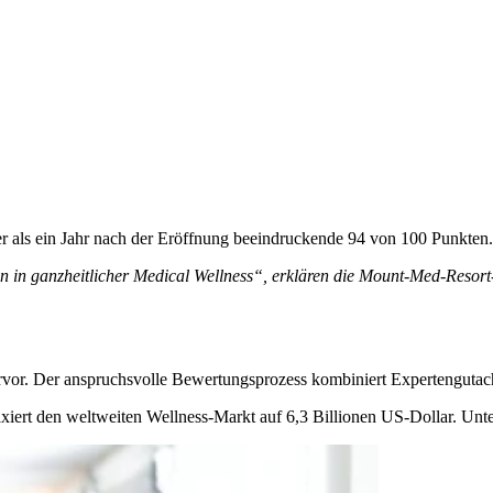
 als ein Jahr nach der Eröffnung beeindruckende 94 von 100 Punkten.
on in ganzheitlicher Medical Wellness“, erklären die Mount-Med-Reso
r. Der anspruchsvolle Bewertungsprozess kombiniert Expertengutachte
axiert den weltweiten Wellness-Markt auf 6,3 Billionen US-Dollar. Unt