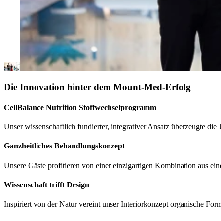
Die Innovation hinter dem Mount-Med-Erfolg
CellBalance Nutrition Stoffwechselprogramm
Unser wissenschaftlich fundierter, integrativer Ansatz überzeugte di
Ganzheitliches Behandlungskonzept
Unsere Gäste profitieren von einer einzigartigen Kombination aus ei
Wissenschaft trifft Design
Inspiriert von der Natur vereint unser Interiorkonzept organische Fo