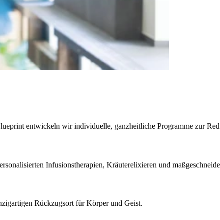
 Blueprint entwickeln wir individuelle, ganzheitliche Programme zur Red
sonalisierten Infusionstherapien, Kräuterelixieren und maßgeschneide
inzigartigen Rückzugsort für Körper und Geist.