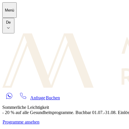
Skip to main content
Menü
De
Anfrage
Buchen
Sommerliche Leichtigkeit
- 20 % auf alle Gesundheitsprogramme. Buchbar 01.07.-31.08. Einlös
Programme ansehen