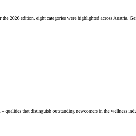
 For the 2026 edition, eight categories were highlighted across Austria, 
alities that distinguish outstanding newcomers in the wellness industr