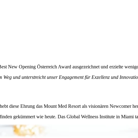
st New Opening Österreich Award ausgezeichnet und erzielte weniger
m Weg und unterstreicht unser Engagement für Exzellenz und Innovati
ebt diese Ehrung das Mount Med Resort als visionären Newcomer hervo
finden gekümmert wie heute. Das Global Wellness Institute in Miami t