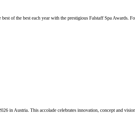
the best of the best each year with the prestigious Falstaff Spa Awards.
n Austria. This accolade celebrates innovation, concept and vision – qu