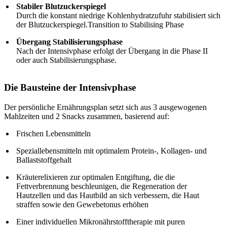
Stabiler Blutzuckerspiegel
Durch die konstant niedrige Kohlenhydratzufuhr stabilisiert sich
der Blutzuckerspiegel.Transition to Stabilising Phase
Übergang Stabilisierungsphase
Nach der Intensivphase erfolgt der Übergang in die Phase II
oder auch Stabilisierungsphase.
Die Bausteine der
Intensivphase
Der persönliche Ernährungsplan setzt sich aus 3 ausgewogenen
Mahlzeiten und 2 Snacks zusammen, basierend auf:
Frischen Lebensmitteln
Speziallebensmitteln mit optimalem Protein-, Kollagen- und
Ballaststoffgehalt
Kräuterelixieren zur optimalen Entgiftung, die die
Fettverbrennung beschleunigen, die Regeneration der
Hautzellen und das Hautbild an sich verbessern, die Haut
straffen sowie den Gewebetonus erhöhen
Einer individuellen Mikronährstofftherapie mit puren