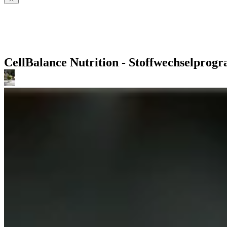
CellBalance Nutrition - Stoffwechselpro