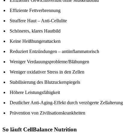
Effizienter Gewichtsverlust ohne Muskelabbau
Effiziente Fettverbrennung
Straffere Haut – Anti-Cellulite
Schöneres, klares Hautbild
Keine Heißhungerattacken
Reduziert Entzündungen – antiinflammatorisch
Weniger Verdauungsprobleme/Blähungen
Weniger oxidativer Stress in den Zellen
Stabilisierung des Blutzuckerspiegels
Höhere Leistungsfähigkeit
Deutlicher Anti-Aging-Effekt durch verzögerte Zellalterung
Prävention von Zivilisationskrankheiten
So läuft CellBalance Nutrition