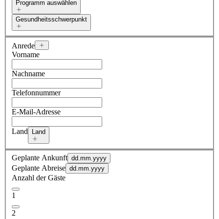
Programm auswählen
Gesundheitsschwerpunkt
Anrede
Vorname
Nachname
Telefonnummer
E-Mail-Adresse
Land
Land
Geplante Ankunft
dd.mm.yyyy
Geplante Abreise
dd.mm.yyyy
Anzahl der Gäste
1
2