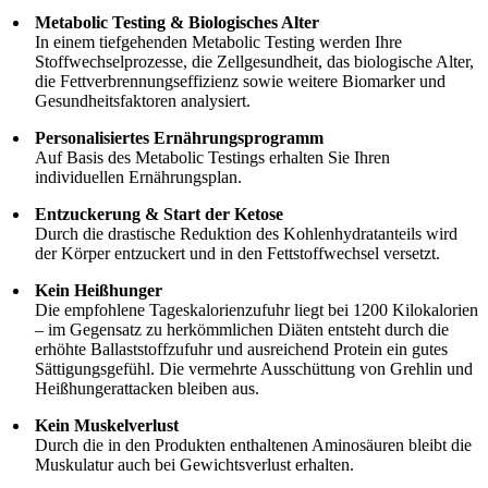
Metabolic Testing & Biologisches Alter
In einem tiefgehenden Metabolic Testing werden Ihre
Stoffwechselprozesse, die Zellgesundheit, das biologische Alter,
die Fettverbrennungseffizienz sowie weitere Biomarker und
Gesundheitsfaktoren analysiert.
Personalisiertes Ernährungsprogramm
Auf Basis des Metabolic Testings erhalten Sie Ihren
individuellen Ernährungsplan.
Entzuckerung & Start der Ketose
Durch die drastische Reduktion des Kohlenhydratanteils wird
der Körper entzuckert und in den Fettstoffwechsel versetzt.
Kein Heißhunger
Die empfohlene Tageskalorienzufuhr liegt bei 1200 Kilokalorien
– im Gegensatz zu herkömmlichen Diäten entsteht durch die
erhöhte Ballaststoffzufuhr und ausreichend Protein ein gutes
Sättigungsgefühl. Die vermehrte Ausschüttung von Grehlin und
Heißhungerattacken bleiben aus.
Kein Muskelverlust
Durch die in den Produkten enthaltenen Aminosäuren bleibt die
Muskulatur auch bei Gewichtsverlust erhalten.