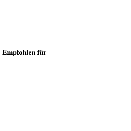
Empfohlen für
Slider überspringen