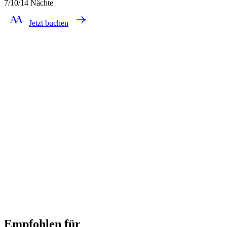
7/10/14 Nächte
Jetzt buchen
Empfohlen für