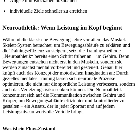
Ängste und Blockaden abzubauen
individuelle Ziele schneller zu erreichen
Neuroathletik: Wenn Leistung im Kopf beginnt
Während die klassische Bewegungslehre vor allem das Muskel-
Skelett-System betrachtet, um Bewegungsabläufe zu erklären und
die Trainingseffizienz zu steigern, setzt die Trainingsmethode
„Neuroathletik“ bereits einen Schritt früher an – im Gehirn. Denn
Bewegungen entstehen nicht erst in den Muskeln, sondern sie
werden zunächst mental vorbereitet und gesteuert. Genau hier
knüpft auch das Konzept der motorischen Imagination an: Durch
gezieltes mentales Training lassen sich neuronale Prozesse
optimieren, die nicht nur die sportliche Leistung verbessern, sondern
auch das Verletzungsrisiko senken können. Die Neuroathletik
konzentriert sich auf die Kommunikation zwischen Gehirn und
Körper, um Bewegungsabläufe effizienter und kontrollierter zu
gestalten – ein Ansatz, der in jeder Sportart und auf jedem
Leistungsniveau wertvolle Vorteile bringt.
Was ist ein Flow-Zustand