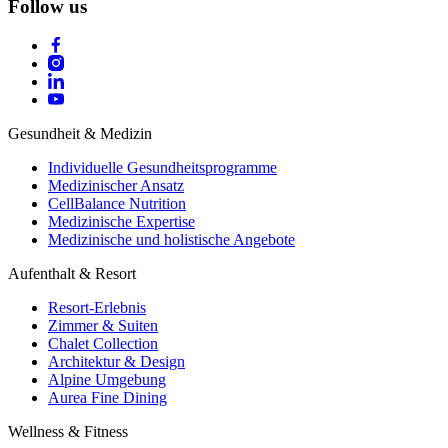
Follow us
Gesundheit & Medizin
Individuelle Gesundheitsprogramme
Medizinischer Ansatz
CellBalance Nutrition
Medizinische Expertise
Medizinische und holistische Angebote
Aufenthalt & Resort
Resort-Erlebnis
Zimmer & Suiten
Chalet Collection
Architektur & Design
Alpine Umgebung
Aurea Fine Dining
Wellness & Fitness