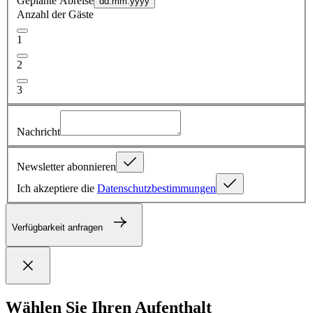
Geplante Abreise
dd.mm.yyyy
Anzahl der Gäste
1
2
3
Nachricht
Newsletter abonnieren
Ich akzeptiere die
Datenschutzbestimmungen
Verfügbarkeit anfragen
Wählen Sie Ihren Aufenthalt