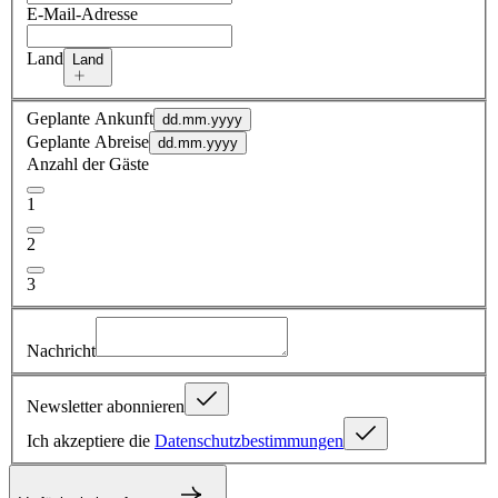
E-Mail-Adresse
Land
Land
Geplante Ankunft
dd.mm.yyyy
Geplante Abreise
dd.mm.yyyy
Anzahl der Gäste
1
2
3
Nachricht
Newsletter abonnieren
Ich akzeptiere die
Datenschutzbestimmungen