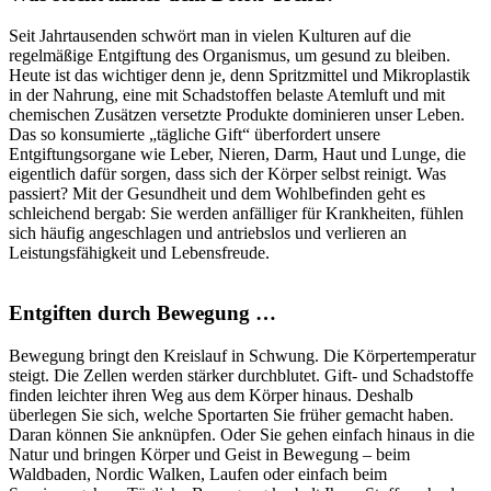
Seit Jahrtausenden schwört man in vielen Kulturen auf die
regelmäßige Entgiftung des Organismus, um gesund zu bleiben.
Heute ist das wichtiger denn je, denn Spritzmittel und Mikroplastik
in der Nahrung, eine mit Schadstoffen belaste Atemluft und mit
chemischen Zusätzen versetzte Produkte dominieren unser Leben.
Das so konsumierte „tägliche Gift“ überfordert unsere
Entgiftungsorgane wie Leber, Nieren, Darm, Haut und Lunge, die
eigentlich dafür sorgen, dass sich der Körper selbst reinigt. Was
passiert? Mit der Gesundheit und dem Wohlbefinden geht es
schleichend bergab: Sie werden anfälliger für Krankheiten, fühlen
sich häufig angeschlagen und antriebslos und verlieren an
Leistungsfähigkeit und Lebensfreude.
Entgiften durch Bewegung …
Bewegung bringt den Kreislauf in Schwung. Die Körpertemperatur
steigt. Die Zellen werden stärker durchblutet. Gift- und Schadstoffe
finden leichter ihren Weg aus dem Körper hinaus. Deshalb
überlegen Sie sich, welche Sportarten Sie früher gemacht haben.
Daran können Sie anknüpfen. Oder Sie gehen einfach hinaus in die
Natur und bringen Körper und Geist in Bewegung – beim
Waldbaden, Nordic Walken, Laufen oder einfach beim