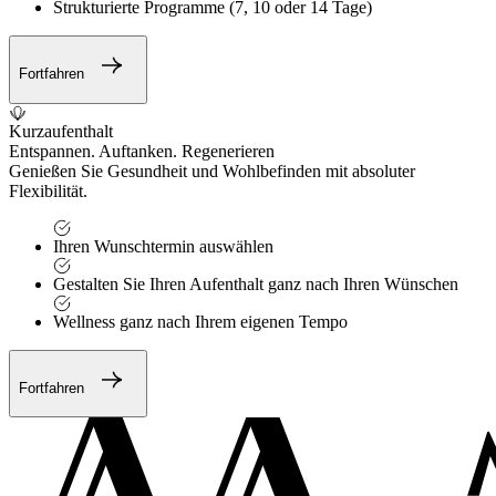
Strukturierte Programme (7, 10 oder 14 Tage)
Fortfahren
Kurzaufenthalt
Entspannen. Auftanken. Regenerieren
Genießen Sie Gesundheit und Wohlbefinden mit absoluter
Flexibilität.
Ihren Wunschtermin auswählen
Gestalten Sie Ihren Aufenthalt ganz nach Ihren Wünschen
Wellness ganz nach Ihrem eigenen Tempo
Fortfahren