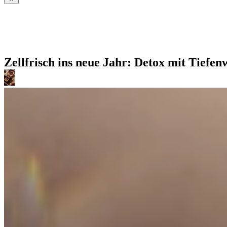
Zellfrisch ins neue Jahr: Detox mit Tiefe