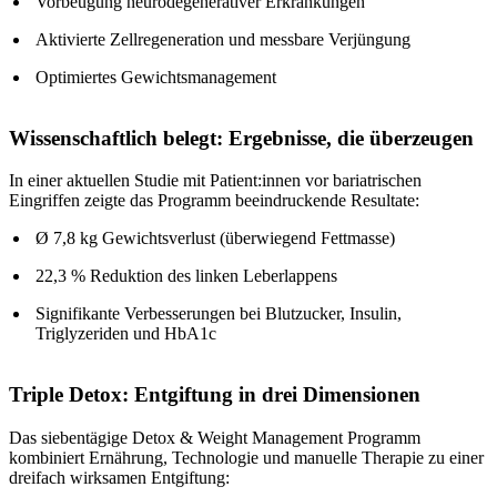
Vorbeugung neurodegenerativer Erkrankungen
Aktivierte Zellregeneration und messbare Verjüngung
Optimiertes Gewichtsmanagement
Wissenschaftlich belegt: Ergebnisse, die überzeugen
In einer aktuellen Studie mit Patient:innen vor bariatrischen
Eingriffen zeigte das Programm beeindruckende Resultate:
Ø 7,8 kg Gewichtsverlust (überwiegend Fettmasse)
22,3 % Reduktion des linken Leberlappens
Signifikante Verbesserungen bei Blutzucker, Insulin,
Triglyzeriden und HbA1c
Triple Detox: Entgiftung in drei Dimensionen
Das siebentägige Detox & Weight Management Programm
kombiniert Ernährung, Technologie und manuelle Therapie zu einer
dreifach wirksamen Entgiftung: