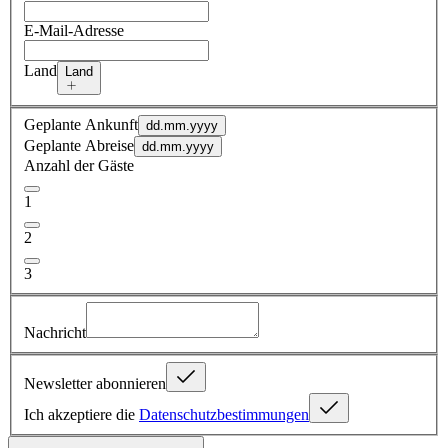
E-Mail-Adresse
Land
Land
Geplante Ankunft
dd.mm.yyyy
Geplante Abreise
dd.mm.yyyy
Anzahl der Gäste
1
2
3
Nachricht
Newsletter abonnieren
Ich akzeptiere die
Datenschutzbestimmungen