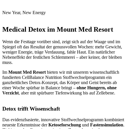
New Year, New Energy
Medical Detox im Mount Med Resort
Wenn die Festtage vorüber sind, zeigt sich auf der Waage und im
Spiegel oft das Resultat der genussvollen Wochen: mehr Gewicht,
weniger Energie, träge Verdauung, fahle Haut. Ein natürlicher
Nebeneffekt der festlichen Schlemmerei – aber keiner, der bleiben
muss.
Im
Mount Med Resort
bieten wir mit unserem wissenschaftlich
fundierten CellBalance Nutrition Stoffwechselprogramm ein
ganzheitliches Detox-Konzept, das Körper und Geist bereits ab
einer Woche spürbar in Balance bringt –
ohne Hungern, ohne
Verzicht
, aber mit spürbarer Tiefenwirkung bis auf Zellebene.
Detox trifft Wissenschaft
Das evidenzbasierte, innovative Stoffwechselprogramm kombiniert
neueste Erkenntnisse der
Ketoseforschung
und
Fastensimulation
.