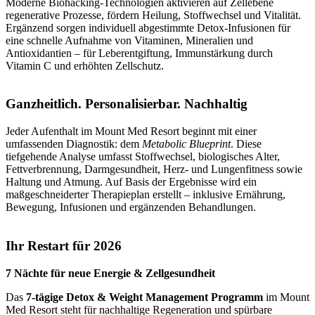
Moderne Biohacking-Technologien aktivieren auf Zellebene
regenerative Prozesse, fördern Heilung, Stoffwechsel und Vitalität.
Ergänzend sorgen individuell abgestimmte Detox-Infusionen für
eine schnelle Aufnahme von Vitaminen, Mineralien und
Antioxidantien – für Leberentgiftung, Immunstärkung durch
Vitamin C und erhöhten Zellschutz.
Ganzheitlich. Personalisierbar. Nachhaltig
Jeder Aufenthalt im Mount Med Resort beginnt mit einer
umfassenden Diagnostik: dem
Metabolic Blueprint
. Diese
tiefgehende Analyse umfasst Stoffwechsel, biologisches Alter,
Fettverbrennung, Darmgesundheit, Herz- und Lungenfitness sowie
Haltung und Atmung. Auf Basis der Ergebnisse wird ein
maßgeschneiderter Therapieplan erstellt – inklusive Ernährung,
Bewegung, Infusionen und ergänzenden Behandlungen.
Ihr Restart für 2026
7 Nächte für neue Energie & Zellgesundheit
Das
7-tägige Detox & Weight Management Programm
im Mount
Med Resort steht für nachhaltige Regeneration und spürbare