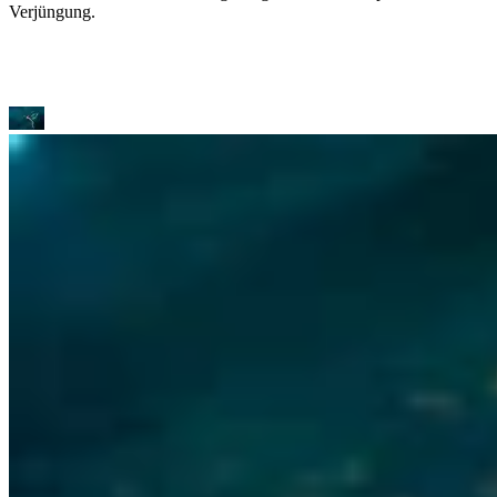
Verjüngung.