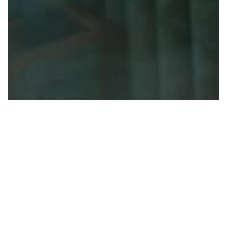
Inmitten der österreichischen Alpen